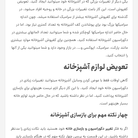
یکی دیگر از تغییرات بزرگی که در آشپزخانه خود می­توانید ایجاد کنید، تعویض
کفپوش است. این کار باعث تغییرات بزرگی در خانه و روحیه افراد می­شود. در
گذشته برای کفپوش آشپزخانه بیشتر از سرامیک استفاده می­شد. چون اندازه
سرامیک­ها بزرگ بود برای پوشاندن کف آشپزخانه به تعداد کمتری نیاز بود. اما در
حال حاضر اندازه سرامیک­ها کوچک­تر شده و شما می­توانید تعداد المان­های بیشتری در
دکوراسیون آشپزخانه استفاده کنید. همچنین برای کفپوش آشپزخانه موارد بیشتری
مانند پارکت، سرامیک، اپوکسی و…، در بازار وجود دارد و شما می­توانید یکی از آنها
را انتخاب کنید.
تعویض لوازم آشپزخانه
گاهی اوقات فقط با عوض کردن وسایل آشپزخانه می­توانید تغییرات زیادی در
دکوراسیون خانه خود ایجاد کنید. با این کار دیگر لازم نیست هزینه­ای برای بازسازی
آشپزخانه پرداخت کنید. اما در نظر داشته باشید که در حال حاضر خرید لوازم خانه
بسیار هزینه­بر است.
چهار نکته مهم برای بازسازی آشپزخانه
تغییر دکوراسیون و بازسازی خانه
اگر به فکر
خود هستید باید نکات زیادی را مدنظر
داشته باشید. در این قسمت به بررسی چهار نکته مهم که در هنگام بازسازی باید