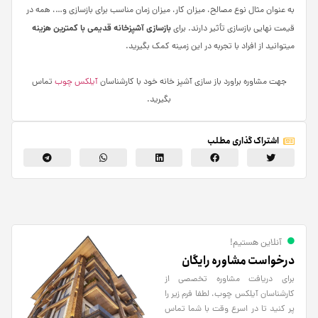
به عنوان مثال نوع مصالح، میزان کار، میزان زمان مناسب برای بازسازی و…، همه در
بازسازی آشپزخانه قدیمی با کمترین هزینه
قیمت نهایی بازسازی تأثیر دارند. برای
می­توانید از افراد با تجربه در این زمینه کمک بگیرید.
جهت مشاوره براورد باز سازی آشپز خانه خود با کارشناسان
آیلکس چوب
تماس
بگیرید.
اشتراک گذاری مطلب
آنلاین هستیم!
درخواست مشاوره رایگان
برای دریافت مشاوره تخصصی از
کارشناسان آیلکس چوب، لطفا فرم زیر را
پر کنید تا در اسرع وقت با شما تماس