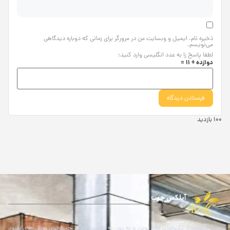
ذخیره نام، ایمیل و وبسایت من در مرورگر برای زمانی که دوباره دیدگاهی
می‌نویسم.
لطفا پاسخ را به عدد انگلیسی وارد کنید:
دوازده + 11 =
100 بازدید
آیلکس چوب
ilexchoob
ما با استفاده از تکنولوژی های نوین و به روز، به طور مداوم در جستجوی روش های بهبود