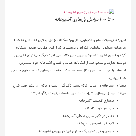
0 تا 100 مراحل بازسازی آشپزخانه
امروزه با پیشرفت علم و تکنولوژی هر روزه امکانات جدید و فوق ­العاده­ای به خانه­
ها اضافه می­شود. بنابراین اکثر افراد دوست دارند از این امکانات جدید استفاده
کرده و فضای آشپزخانه خود را بروزرسانی کنند. این افراد دیگر کابینت­های قدیمی را
دوست ندارند و می­خواهند از امکانات جدید و فضای آشپزخانه خود بیشترین
استفاده را ببرند. به عنوان مثال شما می­توانید فقط به بازسازی کابینت فلزی قدیمی
خانه بپردازید.
بازسازی آشپزخانه در زیبایی خانه بسیار تأثیرگذار است و خانه را از یکنواختی خارج
می­کند. مراحل بازسازی آشپزخانه به طور خلاصه می­تواند اینگونه باشد:
بازسازی کابینت آشپزخانه
تعویض درب کابینت­ها
تغییر در دکوراسیون داخلی آشپزخانه
تعویض کفپوش آشپزخانه
طراحی و قرار دادن یک کانتر جدید در ورودی آشپزخانه