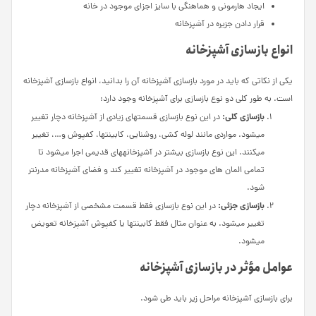
ایجاد هارمونی و هماهنگی با سایز اجزای موجود در خانه
قرار دادن جزیره در آشپزخانه
انواع بازسازی آشپزخانه
یکی از نکاتی که باید در مورد بازسازی آشپزخانه آن را بدانید، انواع بازسازی آشپزخانه
است. به طور کلی دو نوع بازسازی برای آشپزخانه وجود دارد:
بازسازی کلی:
در این نوع بازسازی قسمت­های زیادی از آشپزخانه دچار تغییر
می­شود. مواردی مانند لوله کشی، روشنایی، کابینت­ها، کفپوش و…، تغییر
می­کنند. این نوع بازسازی بیشتر در آشپزخانه­های قدیمی اجرا می­شود تا
تمامی المان­ های موجود در آشپزخانه تغییر کند و فضای آشپزخانه مدرن­تر
شود.
بازسازی جزئی:
در این نوع بازسازی فقط قسمت مشخصی از آشپزخانه دچار
تغییر می­شود. به عنوان مثال فقط کابینت­ها یا کفپوش آشپزخانه تعویض
می­شود.
عوامل مؤثر در بازسازی آشپزخانه
برای بازسازی آشپزخانه مراحل زیر باید طی شود.