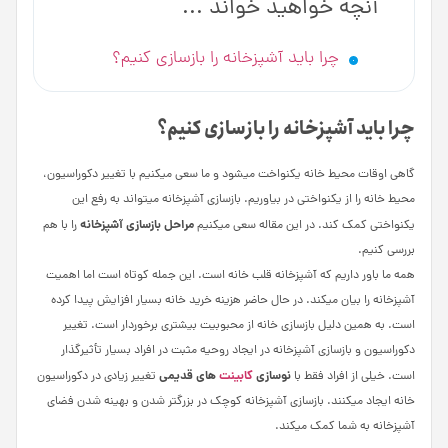
آنچه خواهید خواند ...
چرا باید آشپزخانه را بازسازی کنیم؟
چرا باید آشپزخانه را بازسازی کنیم؟
گاهی اوقات محیط خانه یکنواخت می­شود و ما سعی می­کنیم با تغییر دکوراسیون،
محیط خانه را از یکنواختی در بیاوریم. بازسازی آشپزخانه می­تواند به رفع این
مراحل بازسازی آشپزخانه
یکنواختی کمک کند. در این مقاله سعی می­کنیم
را با هم
بررسی کنیم.
همه ما باور داریم که آشپزخانه قلب خانه است. این جمله کوتاه است اما اهمیت
آشپزخانه را بیان می­کند. در حال حاضر هزینه خرید خانه بسیار افزایش پیدا کرده
است. به همین دلیل بازسازی خانه از محبوبیت بیشتری برخوردار است. تغییر
دکوراسیون و بازسازی آشپزخانه در ایجاد روحیه مثبت در افراد بسیار تأثیرگذار
نوسازی
کابینت
های قدیمی
است. خیلی از افراد فقط با
تغییر زیادی در دکوراسیون
خانه ایجاد می­کنند. بازسازی آشپزخانه کوچک در بزرگ­تر شدن و بهینه شدن فضای
آشپزخانه به شما کمک می­کند.