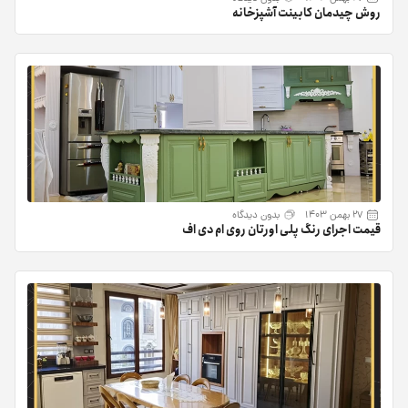
روش چیدمان کابینت آشپزخانه
27 بهمن 1403
بدون دیدگاه
قیمت اجرای رنگ پلی اورتان روی ام دی اف