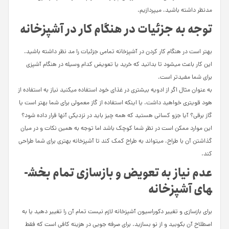
مدنظر داشته باشید، می­پردازیم.
توجه به جزئیات در هنگام کار در آشپزخانه
بهتر است در هنگام کار کردن در آشپزخانه تمامی جزئیات را مد نظر داشته باشید.
این کار باعث می­شود تا بدانید که خرید یا تعویض کدام وسیله در هنگام آشپزی
برای شما مفیدتر است.
به عنوان مثال اگر از ادویه بیشتری در غذای خود استفاده می­کنید نیاز به استفاده از
هود قوی­تری خواهید داشت. یا اینکه استفاده از گاز معمولی برای شما بهتر است یا
گاز برقی؟ آیا جزو کسانی هستید که همه چیز باید در نزدیکی آنها قرار داده شود؟
این موارد ممکن است در نظر شما کوچک باشد اما توجه به همین نکات و در میان
گذاشتن آن با طراح، می­تواند به طراح کمک کند تا آشپزخانه بهتری برای شما طراحی
کند.
عدم نیاز به تعویض و بازسازی تمام بخش­
های آشپزخانه
برای بازسازی و تغییر دکوراسیون آشپزخانه لازم نیست تمام آن را تغییر دهید یا به
اصطلاح آن بکوبید و از نو بسازید. برای صرفه­ جویی در هزینه کافی است که فقط