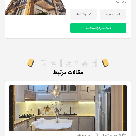
بگیریم!
ثبت درخواست
Related
مقالات مرتبط
27 بهمن 1403
بدون دیدگاه