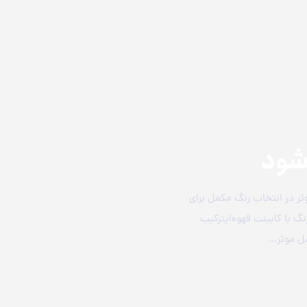
شود
ثر در انتخاب رنگ مکمل برای
نگ با کابینت قهوه‌ایترکیب
مل موثر…