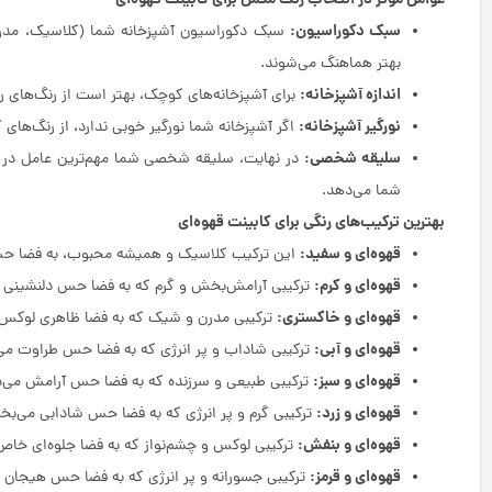
عوامل موثر در انتخاب رنگ مکمل برای کابینت قهوه‌ای
سبک دکوراسیون:
سبک دکوراسیون آشپزخانه شما (کلاسیک، مدرن،
بهتر هماهنگ می‌شوند.
اندازه آشپزخانه:
برای آشپزخانه‌های کوچک، بهتر است از رنگ‌های روش
نورگیر آشپزخانه:
اگر آشپزخانه شما نورگیر خوبی ندارد، از رنگ‌های 
سلیقه شخصی:
در نهایت، سلیقه شخصی شما مهم‌ترین عامل در ان
شما می‌دهد.
بهترین ترکیب‌های رنگی برای کابینت قهوه‌ای
قهوه‌ای و سفید:
این ترکیب کلاسیک و همیشه محبوب، به فضا ح
قهوه‌ای و کرم:
ترکیبی آرامش‌بخش و گرم که به فضا حس دلنشینی 
قهوه‌ای و خاکستری:
ترکیبی مدرن و شیک که به فضا ظاهری لوکس
قهوه‌ای و آبی:
ترکیبی شاداب و پر انرژی که به فضا حس طراوت می
قهوه‌ای و سبز:
ترکیبی طبیعی و سرزنده که به فضا حس آرامش می‌
قهوه‌ای و زرد:
ترکیبی گرم و پر انرژی که به فضا حس شادابی می‌بخ
قهوه‌ای و بنفش:
ترکیبی لوکس و چشم‌نواز که به فضا جلوه‌ای خاص
قهوه‌ای و قرمز:
ترکیبی جسورانه و پر انرژی که به فضا حس هیجان 