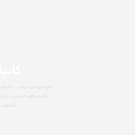
کابی
آنچه خواهید خواند … انتخاب 
کابینت قهوه‌ایبهترین ترکیب
رنگ‌های ج