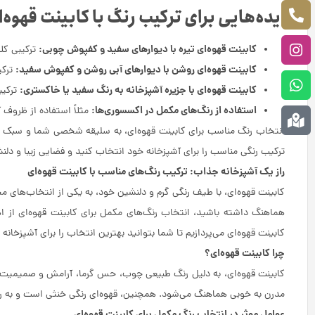
ایده‌هایی برای ترکیب رنگ با کابینت قهوه‌
کابینت قهوه‌ای تیره با دیوارهای سفید و کفپوش چوبی:
ترکیبی ک
کابینت قهوه‌ای روشن با دیوارهای آبی روشن و کفپوش سفید:
ترکی
کابینت قهوه‌ای با جزیره آشپزخانه به رنگ سفید یا خاکستری:
ترکیب
استفاده از رنگ‌های مکمل در اکسسوری‌ها:
مثلاً استفاده از ظروف 
انتخاب رنگ مناسب برای کابینت قهوه‌ای، به سلیقه شخصی شما و سبک دکو
ترکیب رنگی مناسب را برای آشپزخانه خود انتخاب کنید و فضایی زیبا و دلنش
راز یک آشپزخانه جذاب: ترکیب رنگ‌های مناسب با کابینت قهوه‌ای
کابینت قهوه‌ای، با طیف رنگی گرم و دلنشین خود، به یکی از انتخاب‌های مح
هماهنگ داشته باشید، انتخاب رنگ‌های مکمل برای کابینت قهوه‌ای از اهم
کابینت قهوه‌ای می‌پردازیم تا شما بتوانید بهترین انتخاب را برای آشپزخانه
چرا کابینت قهوه‌ای؟
کابینت قهوه‌ای، به دلیل رنگ طبیعی چوب، حس گرما، آرامش و صمیمیت ر
مدرن به خوبی هماهنگ می‌شود. همچنین، قهوه‌ای رنگی خنثی است و به را