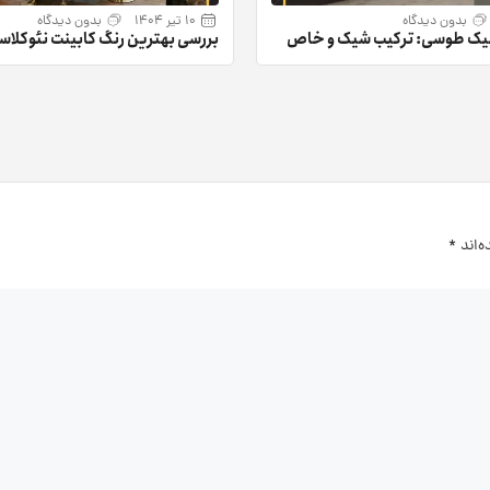
بدون دیدگاه
10 تیر 1404
بدون دیدگاه
سیک طوسی: ترکیب شیک و خاص
بررسی بهترین رنگ کابینت نئوکلاس
ن ۱۴۰۴
انتخاب لوکس‌ترین رنگ‌ها
‌اند
*