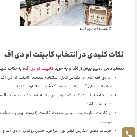
کابینت ام دی اف
نکات کلیدی در انتخاب کابینت ام دی اف
پیشنهاد می دهیم پیش از اقدام به خرید
کابینت ام دی اف
، به نکات کلی
ام دی اف خام، به تنهایی قابل استفاده نیست. کابینت ام دی 
ملامینه و های گلاس است و هر یک قیمت متفاوتی دارند.
در محاسبه قیمت کابینت، مهارت و تجربه استادکار نیز ملاک قیم
غیرقانونی باشد.
از کابینت ساز، قیمت نهایی ساخت کابینت (قیمت نهایی و تمام ش
نیست.
جزئیات دقیق سفارش نظیر نوع طراحی، جنس روکش ام دی اف و … را 