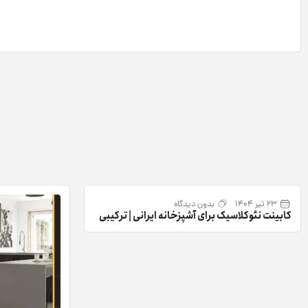
23 تیر 1404
بدون دیدگاه
کابینت نئوکلاسیک برای آشپزخانه ایرانی | ترکیبی
از اصالت، زیبایی و کارایی