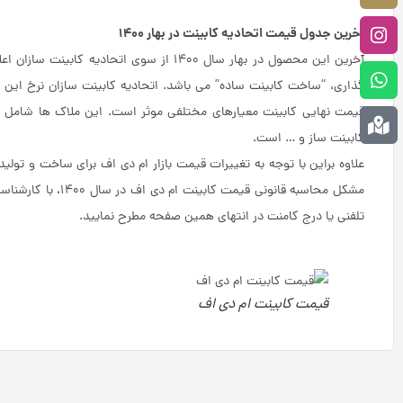
آخرین جدول قیمت اتحادیه کابینت در بهار 1400
آخرین این محصول در بهار سال 1400 از سوی
گذاری، “ساخت کابینت ساده” می باشد. اتحادیه کابینت سازان نرخ این گر
قیمت نهایی کابینت معیارهای مختلفی موثر است. این ملاک ها شامل ک
کابینت ساز و … است.
علاوه براین با توجه به تغییرات قیمت بازار ام دی اف برای ساخت و تولید
مشکل محاسبه قانونی قیمت کابینت ام دی اف در سال 1400، با کارشناسان
تلفنی یا درج کامنت در انتهای همین صفحه مطرح نمایید.
قیمت کابینت ام دی اف