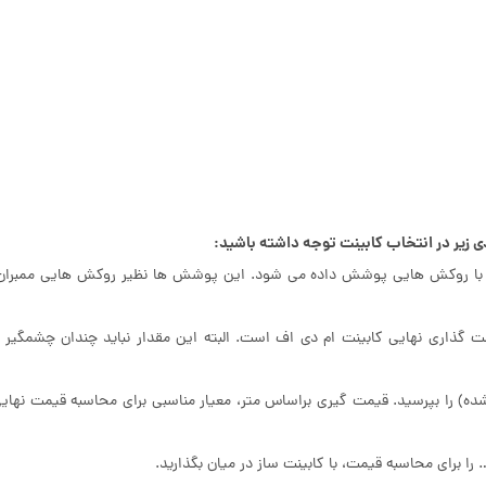
دی زیر در انتخاب کابینت توجه داشته باشید:
اف با روکش هایی پوشش داده می شود. این پوشش ها نظیر روکش هایی ممبران
ت گذاری نهایی کابینت ام دی اف است. البته این مقدار نباید چندان چشمگیر 
ده) را بپرسید. قیمت گیری براساس متر، معیار مناسبی برای محاسبه قیمت نهای
برای محاسبه قیمت، با کابینت ساز در میان بگذارید.