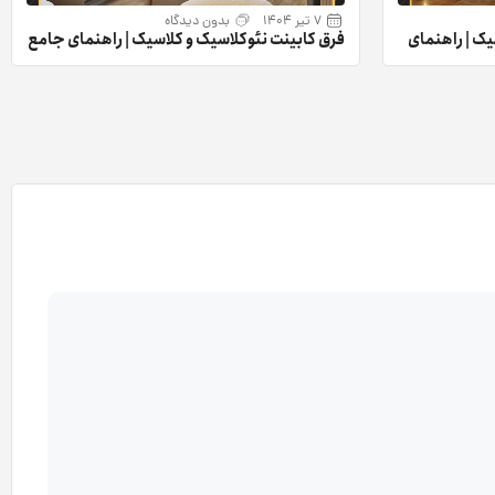
7 تیر 1404
بدون دیدگاه
یک | راهنمای
فرق کابینت نئوکلاسیک و کلاسیک | راهنمای جامع
و کامل تفاوت‌ها + نکات کلیدی