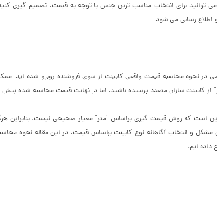
ت می توانید برای انتخاب مناسب ترین جنس با توجه به قیمت، تصمیم گیری کنید
و اطلاع رسانی می شود.
گمی در نحوه محاسبه قیمت واقعی کابینت از سوی فروشنده روبرو شده اید. ممک
ر” از کابینت سازان متعدد پرسیده باشید. اما در نهایت قیمت محاسبه شده پیش ا
ن است که روش قیمت گیری براساس “متر” معیار صحیحی نیست. بنابراین هرگ
ن مشکل و انتخاب آگاهانه نوع کابینت براساس قیمت، در این مقاله نحوه محاسب