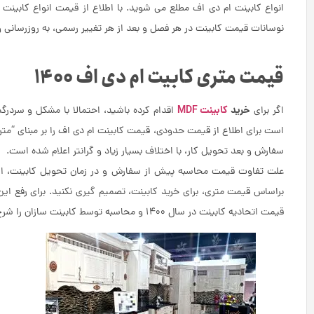
انواع کابینت ام دی اف مطلع می شوید. با اطلاع از قیمت انواع کابین
نوسانات قیمت کابینت در هر فصل و بعد از هر تغییر رسمی، به روزرسانی 
قیمت متری کابیت ام دی اف 1400
خرید
کابینت MDF
اگر برای
اقدام کرده باشید، احتمالا با مشکل و سردر
است برای اطلاع از قیمت حدودی، قیمت کابینت ام دی اف را بر مبنای “مت
سفارش و بعد تحویل کار، با اختلاف بسیار زیاد و گرانتر اعلام شده است.
علت تفاوت قیمت محاسبه پیش از سفارش و در زمان تحویل کابینت، ای
براساس قیمت متری، برای خرید کابینت، تصمیم گیری نکنید. برای رفع ای
قیمت اتحادیه کابینت در سال 1400 و محاسبه توسط کابینت سازان را شرح داده ایم.