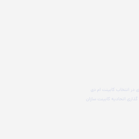
ابینت ام دی اف 1400قیمت متری کابیت ام دی اف 1400نکات کلیدی در انتخاب کابینت ام دی
 1400 در این مقاله از نحوه محاسبه قیمت کابینت ام دی اف 1400 و قیمت گذاری اتحادیه کابینت سازان