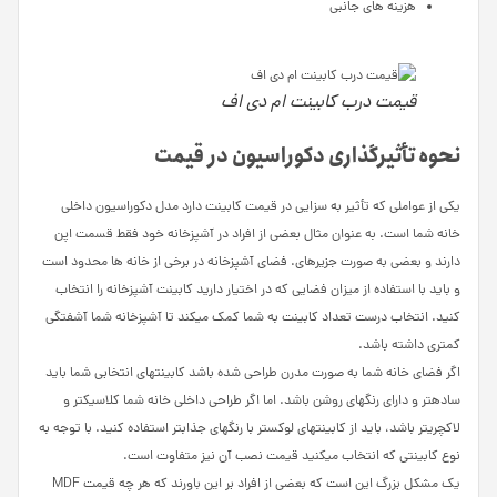
هزینه­ های جانبی
قیمت درب کابینت ام دی اف
نحوه تأثیرگذاری دکوراسیون در قیمت
یکی از عواملی که تأثیر به سزایی در قیمت کابینت دارد مدل دکوراسیون داخلی
خانه شما است. به عنوان مثال بعضی از افراد در آشپزخانه خود فقط قسمت اپن
دارند و بعضی به صورت جزیره­ای. فضای آشپزخانه در برخی از خانه­ ها محدود است
و باید با استفاده از میزان فضایی که در اختیار دارید کابینت آشپزخانه را انتخاب
کنید. انتخاب درست تعداد کابینت به شما کمک می­کند تا آشپزخانه شما آشفتگی
کمتری داشته باشد.
اگر فضای خانه شما به صورت مدرن طراحی شده باشد کابینت­های انتخابی شما باید
ساده­تر و دارای رنگهای روشن باشد. اما اگر طراحی داخلی خانه شما کلاسیک­تر و
لاکچری­تر باشد، باید از کابینت­های لوکس­تر با رنگ­های جذاب­تر استفاده کنید. با توجه به
نوع کابینتی که انتخاب می­کنید قیمت نصب آن نیز متفاوت است.
یک مشکل بزرگ این است که بعضی از افراد بر این باورند که هر چه قیمت MDF