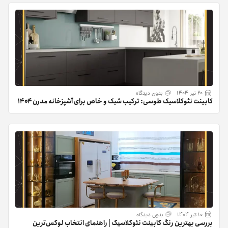
20 تیر 1404
بدون دیدگاه
کابینت نئوکلاسیک طوسی: ترکیب شیک و خاص برای آشپزخانه مدرن ۱۴۰۴
10 تیر 1404
بدون دیدگاه
بررسی بهترین رنگ کابینت نئوکلاسیک | راهنمای انتخاب لوکس‌ترین