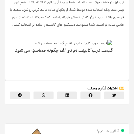
­تر و ارزان­تر باشد، بهتر است کابینت شما پیچیدگی زیادی نداشته باشد. همچنین
بهتر است رنگ انتخاب شده توسط شما، از رنگ­های ساده مانند کرمی روشن، سفید یا
قهوه ­ای باشد. مورد دیگر که در کاهش هزینه به شما کمک می­کند استفاده از لوازم
جانبی ساده ­تر است. شما می­توانید دستگیره ­های کابینت را ساده ­تر انتخاب کنید.
قیمت درب کابینت ام دی اف چگونه محاسبه می شود
اشتراک گذاری مطلب
آنلاین هستیم!