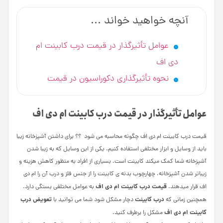
آنچه خواهید خواند ...
عوامل تأثیرگذار در قیمت درب کابینت ام
دی اف
نحوه تأثیرگذاری دکوراسیون در قیمت
عوامل تأثیرگذار در قیمت درب کابینت ام دی اف
قیمت درب کابینت ام دی اف چگونه محاسبه می ­شود ؟؟ برای داشتن آشپزخانه زیبا
باید از وسایل و ابزار مختلفی استفاده کنیم. یکی از این وسایل که به زیبا شدن
آشپزخانه شما کمک می­کند کابینت است. بسیاری از افراد به منظور کاهش هزینه و
زیباتر شدن آشپزخانه، چهارچوب بدنه ­ی کابینت را از جنس فلز و درب آن را ام دی
قیمت درب کابینت ام دی اف
اف قرار می­دهند.
به عوامل مختلفی بستگی دارد.
درب کابینت
تعویض درب
همچنین زمانی که
دچار مشکل شود شما می توانید با
کابینت ام دی اف
مشکل را برطرف کنید.