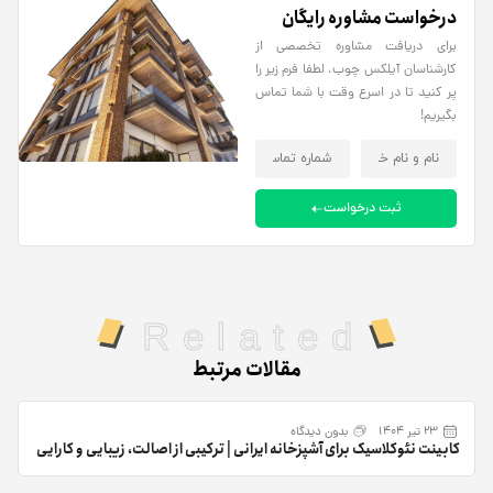
درخواست مشاوره رایگان
برای دریافت مشاوره تخصصی از
کارشناسان آیلکس چوب، لطفا فرم زیر را
پر کنید تا در اسرع وقت با شما تماس
بگیریم!
ثبت درخواست
Related
مقالات مرتبط
23 تیر 1404
بدون دیدگاه
کابینت نئوکلاسیک برای آشپزخانه ایرانی | ترکیبی از اصالت، زیبایی و کارایی