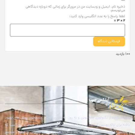
ذخیره نام، ایمیل و وبسایت من در مرورگر برای زمانی که دوباره دیدگاهی
می‌نویسم.
لطفا پاسخ را به عدد انگلیسی وارد کنید:
2 × 3 =
100 بازدید
آیلکس چوب
ilexchoob
ما با استفاده از تکنولوژی های نوین و به روز، به طور مداوم در جستجوی روش های بهبود
یافته برای ارائه بهترین کیفیت در پروژه های ساختمانی خود هستیم. هدف ما این است که
و منحصر به فرد به مشتریان خود رضایت کامل بدهیم و با ارائه خدماتی بی نظیر و منحصر