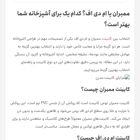
ممبران یا ام دی اف؟ کدام یک برای آشپزخانه شما
بهتر است؟
انتخاب بین
کابینت
ممبران و ام دی اف یکی از تصمیمات مهم در طراحی آشپزخانه
است. هر دو گزینه مزایا و معایب خاص خود را دارند و انتخاب بهترین گزینه به
عوامل مختلفی مانند بودجه، سلیقه شخصی، اندازه آشپزخانه و کاربرد آن بستگی
دارد. در این مقاله، به بررسی دقیق تفاوت‌های این دو نوع کابینت و راهنمای
انتخاب بهترین گزینه می‌پردازیم.
کابینت ممبران چیست؟
کابینت ممبران نوعی کابینت است که روکش آن از جنس PVC نرم است. این روکش
با حرارت و خلا روی سطح ام دی اف پرس می‌شود و ظاهری یکدست و بدون درز
ایجاد می‌کند. کابینت‌های ممبران معمولاً طرح‌های کلاسیک و سلطنتی دارند و برای
افرادی که به دنبال ظاهری لوکس و مجلل هستند، مناسب‌تر است.
کابینت ام دی اف چیست؟