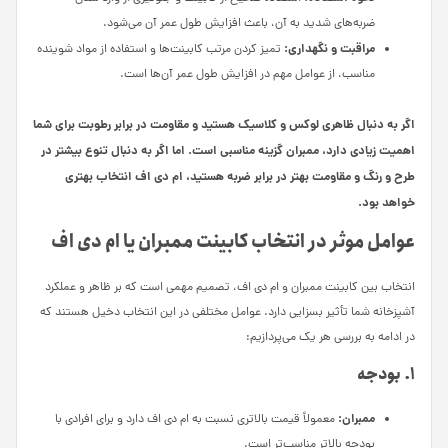
ضربه‌های شدید به آن، باعث افزایش طول عمر آن می‌شود.
مراقبت و نگهداری:
تمیز کردن مرتب کابینت‌ها و استفاده از مواد شوینده
مناسب، از عوامل مهم در افزایش طول عمر آن‌ها است.
اگر به دنبال ظاهری لوکس و کلاسیک هستید و مقاومت در برابر رطوبت برای شما
اهمیت زیادی دارد، ممبران گزینه مناسبی است. اما اگر به دنبال تنوع بیشتر در
طرح و رنگ و مقاومت بهتر در برابر ضربه هستید، ام دی اف انتخاب بهتری
خواهد بود.
عوامل موثر در انتخاب کابینت ممبران یا ام دی اف
انتخاب بین کابینت ممبران و ام دی اف، تصمیم مهمی است که بر ظاهر و عملکرد
آشپزخانه شما تأثیر بسزایی دارد. عوامل مختلفی در این انتخاب دخیل هستند که
در ادامه به بررسی هر یک می‌پردازیم:
1. بودجه
ممبران:
معمولاً قیمت بالاتری نسبت به ام دی اف دارد و برای افرادی با
بودجه بالاتر مناسب‌تر است.