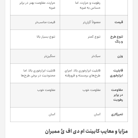
رطوبت و حرارت، اما
حرارت، مقاومت بهتر در برابر
حساس به ضربه
ضربه
قیمت
معمولاً گران‌تر
قیمت مناسب‌تر
تنوع طرح
تنوع کمتر
تنوع بسیار بالا
و رنگ
وزن
سبک‌تر
سنگین‌تر
قابلیت
قابلیت ابزارخوری بالا، اجرای
قابلیت ابزارخوری بالا، اما
ابزارخوری
طرح‌های برجسته و فرورفته
محدودیت در برخی طرح‌ها
مقاومت
مقاومت خوب
مقاومت خوب
در برابر
رطوبت
تمیزکاری
آسان
آسان
مزایا و معایب کابینت ام دی اف ئ ممبران