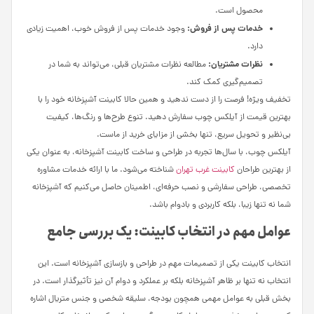
محصول است.
خدمات پس از فروش:
وجود خدمات پس از فروش خوب، اهمیت زیادی
دارد.
نظرات مشتریان:
مطالعه نظرات مشتریان قبلی، می‌تواند به شما در
تصمیم‌گیری کمک کند.
تخفیف ویژه! فرصت را از دست ندهید و همین حالا کابینت آشپزخانه خود را با
بهترین قیمت از آیلکس چوب سفارش دهید. تنوع طرح‌ها و رنگ‌ها، کیفیت
بی‌نظیر و تحویل سریع، تنها بخشی از مزایای خرید از ماست.
آیلکس چوب، با سال‌ها تجربه در طراحی و ساخت کابینت آشپزخانه، به عنوان یکی
از بهترین طراحان
کابینت غرب تهران
شناخته می‌شود. ما با ارائه خدمات مشاوره
تخصصی، طراحی سفارشی و نصب حرفه‌ای، اطمینان حاصل می‌کنیم که آشپزخانه
شما نه تنها زیبا، بلکه کاربردی و بادوام باشد.
عوامل مهم در انتخاب کابینت: یک بررسی جامع
انتخاب کابینت یکی از تصمیمات مهم در طراحی و بازسازی آشپزخانه است. این
انتخاب نه تنها بر ظاهر آشپزخانه بلکه بر عملکرد و دوام آن نیز تأثیرگذار است. در
بخش قبلی به عوامل مهمی همچون بودجه، سلیقه شخصی و جنس متریال اشاره