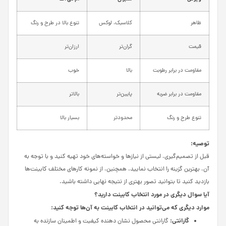
ظاهر
کلاسیک، لوکس
تنوع بالا در طرح و رنگ
قیمت
گران‌تر
ارزان‌تر
مقاومت در برابر رطوبت
بالا
خوب
مقاومت در برابر ضربه
پایین‌تر
بالاتر
تنوع طرح و رنگ
محدودتر
بسیار بالا
توصیه:
قبل از تصمیم‌گیری، لیستی از نیازها و خواسته‌های خود تهیه کنید و با توجه به
آن، بهترین گزینه را انتخاب نمایید. همچنین، از نمونه کارهای مختلف کابینت‌ها
بازدید کنید تا بتوانید تصور بهتری از نتیجه نهایی داشته باشید.
آیا سوال دیگری در مورد انتخاب کابینت دارید؟
موارد دیگری که می‌توانید در انتخاب کابینت به آن‌ها توجه کنید:
گارانتی:
گارانتی محصول نشان دهنده کیفیت و اطمینان سازنده به