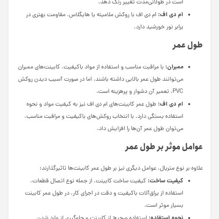
است در طولانی‌مدت تغییر رنگ دهد.
ام دی اف:
ام دی اف با روکش ملامینه یا هایگلاس، مقاومت بهتری در
برابر نور خورشید دارد.
طول عمر
ممبران:
با مراقبت مناسب و استفاده از مواد باکیفیت، کابینت‌های ممبران
می‌توانند طول عمر بالایی داشته باشند. اما در صورت آسیب دیدن روکش
PVC، تعمیر آن دشوار و پرهزینه است.
ام دی اف:
طول عمر کابینت‌های ام دی اف نیز به کیفیت مواد و نحوه
استفاده بستگی دارد. با انتخاب روکش‌های باکیفیت و مراقبت مناسب،
می‌توان طول عمر آن‌ها را افزایش داد.
عوامل موثر بر طول عمر
علاوه بر نوع متریال، عوامل دیگری نیز بر طول عمر کابینت‌ها تاثیرگذارند:
کیفیت ساخت:
کیفیت ساخت کابینت، از جمله نوع اتصال قطعات،
استفاده از یراق‌آلات باکیفیت و دقت در اجرای کار، در طول عمر کابینت
بسیار موثر است.
نحوه استفاده:
استفاده صحیح از کابینت و جلوگیری از وارد شدن