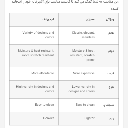
این مقایسه به شما کمک می کند تا کابینت مناسب برای آشپزخانه خود را انتخاب
کنید:
ویژگی
ممبران
ام دی اف
ظاهر
Classic, elegant,
Variety of designs and
colors
seamless
دوام
Moisture & heat
Moisture & heat resistant,
more scratch resistant
resistant, scratch
prone
قیمت
More expensive
More affordable
تنوع
Lower variety in
High variety in designs and
colors
designs and colors
تمیزکاری
Easy to clean
Easy to clean
وزن
Lighter
Heavier