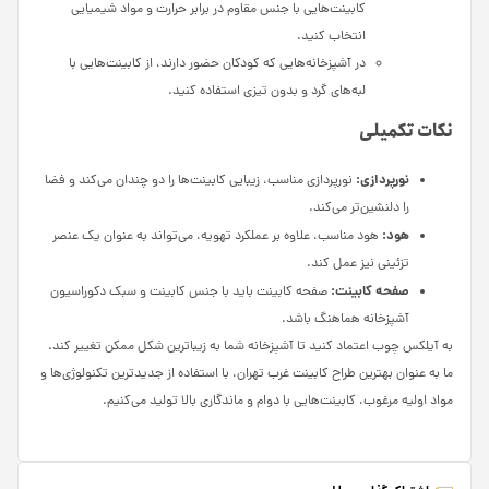
کابینت‌هایی با جنس مقاوم در برابر حرارت و مواد شیمیایی
انتخاب کنید.
در آشپزخانه‌هایی که کودکان حضور دارند، از کابینت‌هایی با
لبه‌های گرد و بدون تیزی استفاده کنید.
نکات تکمیلی
نورپردازی:
نورپردازی مناسب، زیبایی کابینت‌ها را دو چندان می‌کند و فضا
را دلنشین‌تر می‌کند.
هود:
هود مناسب، علاوه بر عملکرد تهویه، می‌تواند به عنوان یک عنصر
تزئینی نیز عمل کند.
صفحه کابینت:
صفحه کابینت باید با جنس کابینت و سبک دکوراسیون
آشپزخانه هماهنگ باشد.
به آیلکس چوب اعتماد کنید تا آشپزخانه شما به زیباترین شکل ممکن تغییر کند.
ما به عنوان بهترین طراح کابینت غرب تهران، با استفاده از جدیدترین تکنولوژی‌ها و
مواد اولیه مرغوب، کابینت‌هایی با دوام و ماندگاری بالا تولید می‌کنیم.