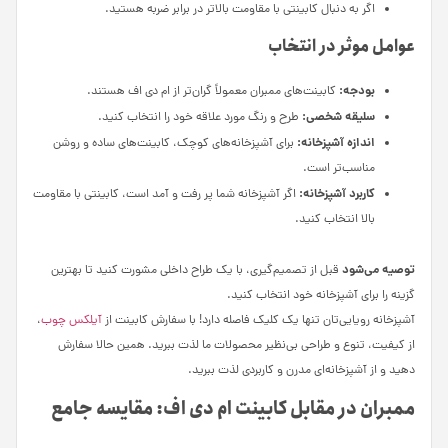
اگر به دنبال کابینتی با مقاومت بالاتر در برابر ضربه هستید.
عوامل موثر در انتخاب
بودجه:
کابینت‌های ممبران معمولاً گران‌تر از ام دی اف هستند.
سلیقه شخصی:
طرح و رنگ مورد علاقه خود را انتخاب کنید.
اندازه آشپزخانه:
برای آشپزخانه‌های کوچک، کابینت‌های ساده و روشن
مناسب‌تر است.
کاربرد آشپزخانه:
اگر آشپزخانه شما پر رفت و آمد است، کابینتی با مقاومت
بالا انتخاب کنید.
توصیه می‌شود
قبل از تصمیم‌گیری، با یک طراح داخلی مشورت کنید تا بهترین
گزینه را برای آشپزخانه خود انتخاب کنید.
آشپزخانه رویایی‌تان تنها یک کلیک فاصله دارد! با سفارش کابینت از
آیلکس چوب
،
از کیفیت، تنوع و طراحی بی‌نظیر محصولات ما لذت ببرید. همین حالا سفارش
دهید و از آشپزخانه‌ای مدرن و کاربردی لذت ببرید.
ممبران در مقابل کابینت ام دی اف: مقایسه جامع