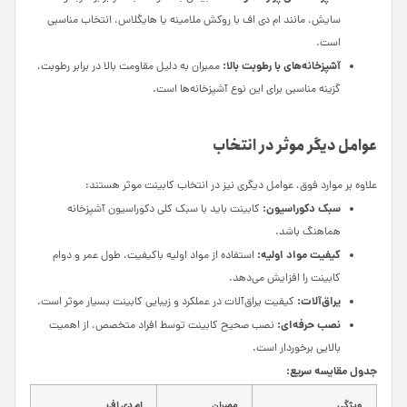
سایش، مانند ام دی اف با روکش ملامینه یا هایگلاس، انتخاب مناسبی
است.
آشپزخانه‌های با رطوبت بالا:
ممبران به دلیل مقاومت بالا در برابر رطوبت،
گزینه مناسبی برای این نوع آشپزخانه‌ها است.
عوامل دیگر موثر در انتخاب
علاوه بر موارد فوق، عوامل دیگری نیز در انتخاب کابینت موثر هستند:
سبک دکوراسیون:
کابینت باید با سبک کلی دکوراسیون آشپزخانه
هماهنگ باشد.
کیفیت مواد اولیه:
استفاده از مواد اولیه باکیفیت، طول عمر و دوام
کابینت را افزایش می‌دهد.
یراق‌آلات:
کیفیت یراق‌آلات در عملکرد و زیبایی کابینت بسیار موثر است.
نصب حرفه‌ای:
نصب صحیح کابینت توسط افراد متخصص، از اهمیت
بالایی برخوردار است.
جدول مقایسه سریع:
ویژگی
ممبران
ام دی اف