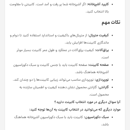
کاربرد آشپزخانه:
اگر آشپزخانه شما پر رفت و آمد است، کابینتی با مقاومت
بالا انتخاب کنید.
نکات مهم
کیفیت متریال:
از متریال‌های باکیفیت و استاندارد استفاده کنید تا دوام و
ماندگاری کابینت‌ها افزایش یابد.
یراق‌آلات:
کیفیت یراق‌آلات در عملکرد و طول عمر کابینت بسیار موثر
است.
صفحه کابینت:
صفحه کابینت باید با جنس کابینت و سبک دکوراسیون
آشپزخانه هماهنگ باشد.
نورپردازی:
نورپردازی مناسب می‌تواند زیبایی کابینت‌ها را دو چندان کند.
گارانتی:
گارانتی محصول نشان دهنده کیفیت و اطمینان سازنده به
محصول است.
آیا سوال دیگری در مورد انتخاب کابینت دارید؟
موارد دیگری که می‌توانید در انتخاب کابینت به آن‌ها توجه کنید:
سبک دکوراسیون:
کابینت باید با سبک دکوراسیون آشپزخانه هماهنگ
باشد.