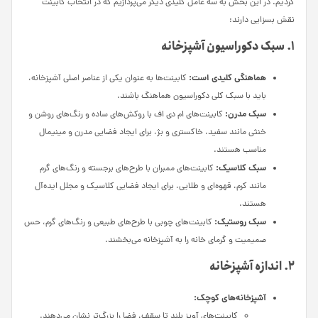
کردیم. در این بخش به سه عامل کلیدی دیگر می‌پردازیم که در انتخاب کابینت
نقش بسزایی دارند:
1. سبک دکوراسیون آشپزخانه
هماهنگی کلیدی است:
کابینت‌ها به عنوان یکی از عناصر اصلی آشپزخانه،
باید با سبک کلی دکوراسیون هماهنگ باشند.
سبک مدرن:
کابینت‌های ام دی اف با روکش‌های ساده و رنگ‌های روشن و
خنثی مانند سفید، خاکستری و بژ، برای ایجاد فضایی مدرن و مینیمال
مناسب هستند.
سبک کلاسیک:
کابینت‌های ممبران با طرح‌های برجسته و رنگ‌های گرم
مانند کرم، قهوه‌ای و طلایی، برای ایجاد فضایی کلاسیک و مجلل ایده‌آل
هستند.
سبک روستیک:
کابینت‌های چوبی با طرح‌های طبیعی و رنگ‌های گرم، حس
صمیمیت و گرمای خانه را به آشپزخانه می‌بخشند.
2. اندازه آشپزخانه
آشپزخانه‌های کوچک:
کابینت‌های آویز بلند تا سقف، فضا را بزرگ‌تر نشان می‌دهند.