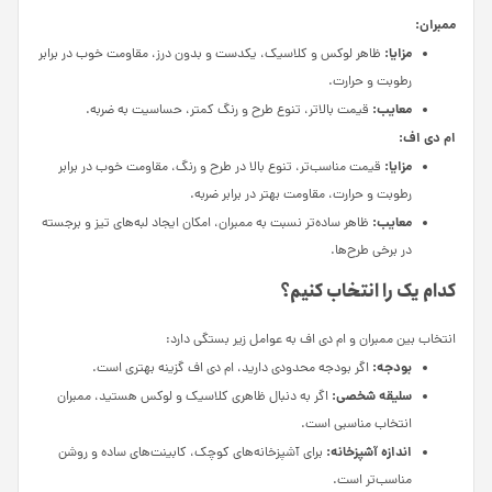
ممبران:
مزایا:
ظاهر لوکس و کلاسیک، یکدست و بدون درز، مقاومت خوب در برابر
رطوبت و حرارت.
معایب:
قیمت بالاتر، تنوع طرح و رنگ کمتر، حساسیت به ضربه.
ام دی اف:
مزایا:
قیمت مناسب‌تر، تنوع بالا در طرح و رنگ، مقاومت خوب در برابر
رطوبت و حرارت، مقاومت بهتر در برابر ضربه.
معایب:
ظاهر ساده‌تر نسبت به ممبران، امکان ایجاد لبه‌های تیز و برجسته
در برخی طرح‌ها.
کدام یک را انتخاب کنیم؟
انتخاب بین ممبران و ام دی اف به عوامل زیر بستگی دارد:
بودجه:
اگر بودجه محدودی دارید، ام دی اف گزینه بهتری است.
سلیقه شخصی:
اگر به دنبال ظاهری کلاسیک و لوکس هستید، ممبران
انتخاب مناسبی است.
اندازه آشپزخانه:
برای آشپزخانه‌های کوچک، کابینت‌های ساده و روشن
مناسب‌تر است.