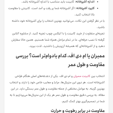
اندازه آشپزخانه:
کابینت باید متناسب با اندازه آشپزخانه باشد.
کاربرد آشپزخانه:
اگر آشپزخانه شما پر رفت و آمد است، کابینتی با مقاومت
بالا انتخاب کنید.
با در نظر گرفتن این نکات، می‌توانید بهترین انتخاب را برای آشپزخانه خود داشته
باشید.
تجربه‌ای متفاوت از خرید کابینت را با آیلکس چوب تجربه کنید. از مشاوره آنلاین
گرفته تا نصب حرفه‌ای، ما در تمام مراحل همراه شما هستیم. همین حالا سفارش
دهید و از آشپزخانه‌ای که همیشه آرزویش را داشتید، لذت ببرید.
ممبران یا ام دی اف، کدام بادوام‌تر است؟ بررسی
مقاومت و طول عمر
انتخاب بین
کابینت ممبران
و ام دی اف، یکی از دغدغه‌های اصلی هنگام طراحی
آشپزخانه است. هر دوی این متریال‌ها، مزایا و معایب خاص خود را دارند و انتخاب
بهترین گزینه، به عوامل مختلفی از جمله مقاومت و طول عمر بستگی دارد. در این
مقاله، به بررسی دقیق مقاومت و طول عمر هر یک از این متریال‌ها می‌پردازیم تا به
شما در تصمیم‌گیری بهتر کمک کنیم.
مقاومت در برابر رطوبت و حرارت