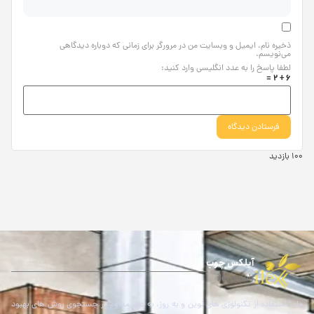
ذخیره نام، ایمیل و وبسایت من در مرورگر برای زمانی که دوباره دیدگاهی
می‌نویسم.
لطفا پاسخ را به عدد انگلیسی وارد کنید:
6 + 2 =
100 بازدید
آیلکس چوب
ilexchoob
ما با استفاده از تکنولوژی های نوین و به روز، به طور مداوم در جستجوی روش های بهبود