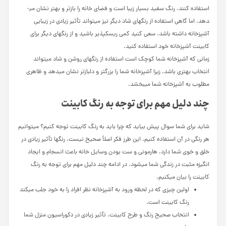
استفاده کنند. رنگ سفید بسیار زیبا است و فضای خانه را بازتر و بهتر نشان می­
دهد. اما گاهی استفاده از رنگ­های شاد دیگر نیز می­تواند تأثیر زیادی در زیبایی
آشپزخانه داشته باشد. سعی کنید کمی ریسک­پذیر باشید و از رنگ­های دیگر برای
کابینت آشپزخانه خود استفاده کنید.
زمانی که آشپزخانه شما کوچک است استفاده از رنگ­های روشن و شاد می­تواند
انتخاب بهتری باشد. زیرا آشپزخانه شما را بزرگتر و دلبازتر نشان می­دهد و ظاهری
مطلوب به آشپزخانه شما می­بخشد.
چند دلیل مهم برای توجه به رنگ کابینت
شاید برای شما سوال پیش بیاید که چرا باید به رنگ کابینت توجه کنیم؟ می­توانیم
هر رنگی در آن استفاده کنیم. این طرز فکر اصلاً صحیح نیست. رنگ­ها تأثیر زیادی در
خلق و خوی شما دارد. هارمونی و ست بودن وسایل خانه باعث انسجام و ایجاد
انگیزه مثبت در زندگی شما می­شود. در ادامه چند دلیل مهم برای توجه به رنگ
کابینت را بیان می­کنیم.
اولین چیزی که در لحظه ورود به آشپزخانه نظر افراد را به خود جلب می­کند
رنگ کابینت است.
انتخاب صحیح رنگ و طرح کابینت، تأثیر زیادی در دکوراسیون منزل شما