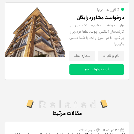
آنلاین هستیم!
درخواست مشاوره رایگان
برای دریافت مشاوره تخصصی از
کارشناسان آیلکس چوب، لطفا فرم زیر را
پر کنید تا در اسرع وقت با شما تماس
بگیریم!
ثبت درخواست
Related
مقالات مرتبط
23 تیر 1404
بدون دیدگاه