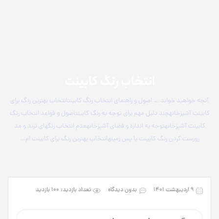
article
انتخاب رنگ کابینت
آنچه خواهید خواند … اصول و راهنمای انتخاب رنگ کابینتانتخاب بهترین رنگ برای
کابینت آشپزخانهچند دلیل مهم برای توجه به رنگ کابینتاصول و قواعد انتخاب رنگ
کابینت آشپزخانهتوجه به اندازه و فضای آشپزخانهعدم انتخاب رنگ­های ترند و مد
روزست کردن رنگ کابینت با پس زمینهانتخاب بهترین رنگ برای کابینت ام…
۹ اردیبهشت ۱۴۰۱
بدون دیدگاه
تعداد بازدید: 100 بازدید