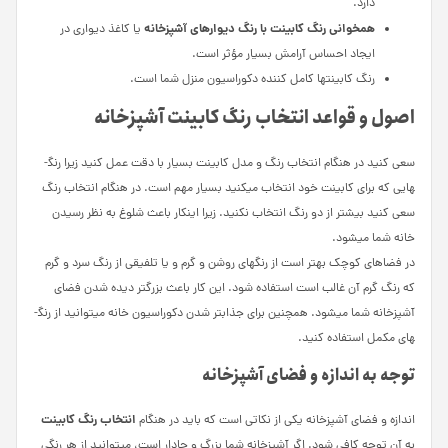
دارد.
همخوانی رنگ کابینت با رنگ دیوارهای آشپزخانه
یا کاغذ دیواری در
ایجاد احساس آرامش بسیار مؤثر است.
رنگ کابینت­ها کامل کننده دکوراسیون منزل شما است.
اصول و قواعد انتخاب رنگ کابینت آشپزخانه
سعی کنید در هنگام انتخاب رنگ و مدل کابینت بسیار با دقت عمل کنید زیرا رنگ­
هایی که برای کابینت خود انتخاب می­کنید بسیار مهم است. در هنگام انتخاب رنگ
سعی کنید بیشتر از دو رنگ انتخاب نکنید. زیرا اینکار باعث شلوغ به نظر رسیدن
خانه شما می­شود.
در فضاهای کوچک بهتر است از رنگ­های روشن و گرم و یا تلفیقی از رنگ سرد و گرم
که رنگ گرم آن غالب است استفاده شود. این کار باعث بزرگتر دیده شدن فضای
آشپزخانه شما می­شود. همچنین برای جذابتر شدن دکوراسیون خانه می­توانید از رنگ­
های مکمل استفاده کنید.
توجه به اندازه و فضای آشپزخانه
انتخاب رنگ کابینت
اندازه و فضای آشپزخانه یکی از نکاتی است که باید در هنگام
به آن توجه کافی شود. اگر آشپزخانه شما بزرگ و جادار است، می­توانید از هر رنگی